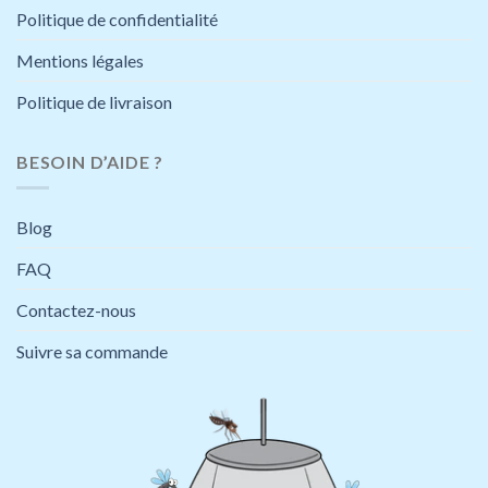
la
Politique de confidentialité
page
du
Mentions légales
produit
Politique de livraison
BESOIN D’AIDE ?
Blog
FAQ
Contactez-nous
Suivre sa commande