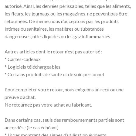
autorisé. Ainsi, les denrées périssables, telles que les aliments,
les fleurs, les journaux ou les magazines, ne peuvent pas être
retournées. De même, nous n’acceptons pas les produits
intimes ou sanitaires, les matières ou substances
dangereuses, ni les liquides ou les gaz inflammables.
Autres articles dont le retour n’est pas autorisé :
* Cartes-cadeaux
* Logiciels téléchargeables
* Certains produits de santé et de soin personnel
Pour compléter votre retour, nous exigeons un reçu ou une
preuve d’achat.
Ne retournez pas votre achat au fabricant.
Dans certains cas, seuls des remboursements partiels sont
accordés : (le cas échéant)
* Livres montrant des signes d’utilisation évidents