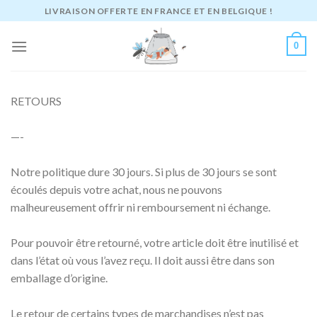
Passer
LIVRAISON OFFERTE EN FRANCE ET EN BELGIQUE !
au
contenu
0
RETOURS
—-
Notre politique dure 30 jours. Si plus de 30 jours se sont
écoulés depuis votre achat, nous ne pouvons
malheureusement offrir ni remboursement ni échange.
Pour pouvoir être retourné, votre article doit être inutilisé et
dans l’état où vous l’avez reçu. Il doit aussi être dans son
emballage d’origine.
Le retour de certains types de marchandises n’est pas