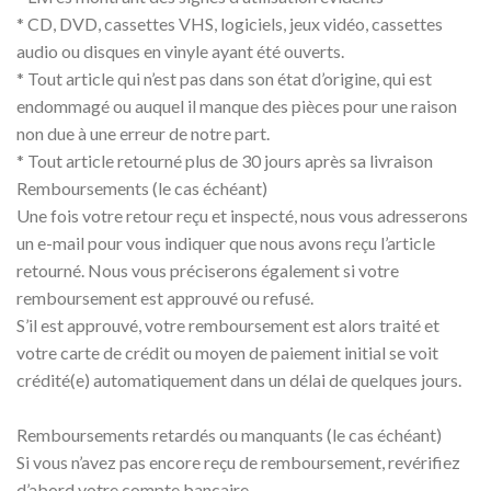
* CD, DVD, cassettes VHS, logiciels, jeux vidéo, cassettes
audio ou disques en vinyle ayant été ouverts.
* Tout article qui n’est pas dans son état d’origine, qui est
endommagé ou auquel il manque des pièces pour une raison
non due à une erreur de notre part.
* Tout article retourné plus de 30 jours après sa livraison
Remboursements (le cas échéant)
Une fois votre retour reçu et inspecté, nous vous adresserons
un e-mail pour vous indiquer que nous avons reçu l’article
retourné. Nous vous préciserons également si votre
remboursement est approuvé ou refusé.
S’il est approuvé, votre remboursement est alors traité et
votre carte de crédit ou moyen de paiement initial se voit
crédité(e) automatiquement dans un délai de quelques jours.
Remboursements retardés ou manquants (le cas échéant)
Si vous n’avez pas encore reçu de remboursement, revérifiez
d’abord votre compte bancaire.