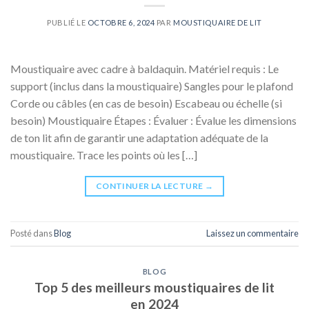
PUBLIÉ LE
OCTOBRE 6, 2024
PAR
MOUSTIQUAIRE DE LIT
Moustiquaire avec cadre à baldaquin. Matériel requis : Le
support (inclus dans la moustiquaire) Sangles pour le plafond
Corde ou câbles (en cas de besoin) Escabeau ou échelle (si
besoin) Moustiquaire Étapes : Évaluer : Évalue les dimensions
de ton lit afin de garantir une adaptation adéquate de la
moustiquaire. Trace les points où les […]
CONTINUER LA LECTURE
→
Posté dans
Blog
Laissez un commentaire
BLOG
Top 5 des meilleurs moustiquaires de lit
en 2024