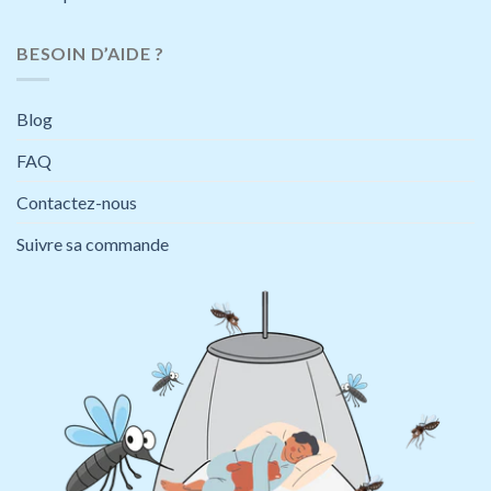
BESOIN D’AIDE ?
Blog
FAQ
Contactez-nous
Suivre sa commande