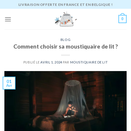
Passer
LIVRAISON OFFERTE EN FRANCE ET EN BELGIQUE !
au
contenu
0
BLOG
Comment choisir sa moustiquaire de lit ?
PUBLIÉ LE
AVRIL 1, 2024
PAR
MOUSTIQUAIRE DE LIT
01
Avr