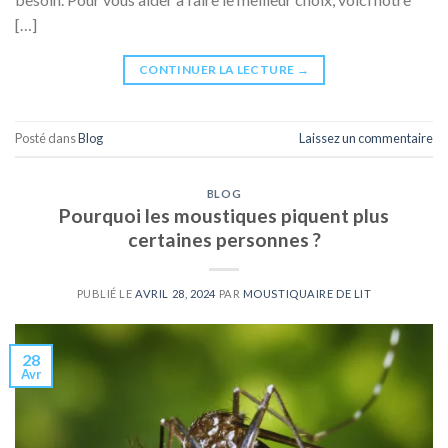
[…]
CONTINUER LA LECTURE
→
Posté dans
Blog
Laissez un commentaire
BLOG
Pourquoi les moustiques piquent plus
certaines personnes ?
PUBLIÉ LE
AVRIL 28, 2024
PAR
MOUSTIQUAIRE DE LIT
28
Avr