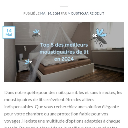
PUBLIÉ LE
MAI 14, 2024
PAR
MOUSTIQUAIRE DE LIT
14
Mai
Dans notre quête pour des nuits paisibles et sans insectes, les
moustiquaires de lit se révèlent être des alliées
indispensables. Que vous recherchiez une solution élégante
pour votre chambre ou une protection fiable pour vos
voyages, il existe une multitude d’options adaptées à chaque
besoin. Pour vous aider à faire le meilleur choix, voici notre