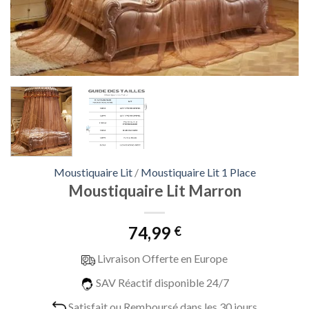
Moustiquaire Lit
/
Moustiquaire Lit 1 Place
Moustiquaire Lit Marron
74,99
€
Livraison Offerte en Europe
SAV Réactif disponible 24/7
Satisfait ou Remboursé dans les 30 jours