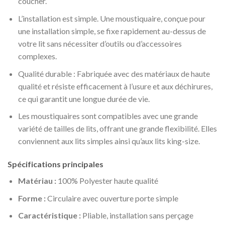
coucher.
L’installation est simple. Une moustiquaire, conçue pour
une installation simple, se fixe rapidement au-dessus de
votre lit sans nécessiter d’outils ou d’accessoires
complexes.
Qualité durable : Fabriquée avec des matériaux de haute
qualité et résiste efficacement à l’usure et aux déchirures,
ce qui garantit une longue durée de vie.
Les moustiquaires sont compatibles avec une grande
variété de tailles de lits, offrant une grande flexibilité. Elles
conviennent aux lits simples ainsi qu’aux lits king-size.
Spécifications principales
Matériau :
100% Polyester haute qualité
Forme :
Circulaire avec ouverture porte simple
Caractéristique :
Pliable, installation sans perçage