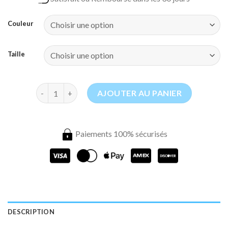
Couleur
Taille
quantité de Moustiquaire Lit Marron
AJOUTER AU PANIER
Paiements 100% sécurisés
DESCRIPTION