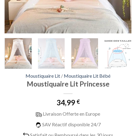
Moustiquaire Lit
/
Moustiquaire Lit Bébé
Moustiquaire Lit Princesse
34,99
€
Livraison Offerte en Europe
SAV Réactif disponible 24/7
Satisfait ou Remboursé dans les 30 jours