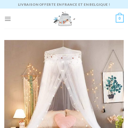
Passer
LIVRAISON OFFERTE EN FRANCE ET EN BELGIQUE !
au
contenu
0