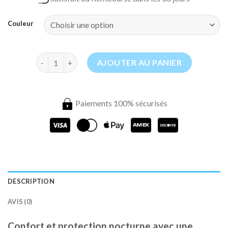
Couleur
quantité de Moustiquaire Lit Fille
AJOUTER AU PANIER
Paiements 100% sécurisés
DESCRIPTION
AVIS (0)
Confort et protection nocturne avec une