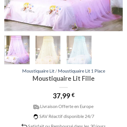
Moustiquaire Lit
/
Moustiquaire Lit 1 Place
Moustiquaire Lit Fille
37,99
€
Livraison Offerte en Europe
SAV Réactif disponible 24/7
Satisfait ou Remboursé dans les 30 jours