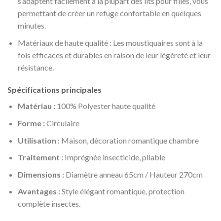
s’adaptent facilement à la plupart des lits pour filles, vous
permettant de créer un refuge confortable en quelques
minutes.
Matériaux de haute qualité : Les moustiquaires sont à la
fois efficaces et durables en raison de leur légèreté et leur
résistance.
Spécifications principales
Matériau :
100% Polyester haute qualité
Forme :
Circulaire
Utilisation :
Maison, décoration romantique chambre
Traitement :
Imprégnée insecticide, pliable
Dimensions :
Diamètre anneau 65cm / Hauteur 270cm
Avantages :
Style élégant romantique, protection
complète insectes.