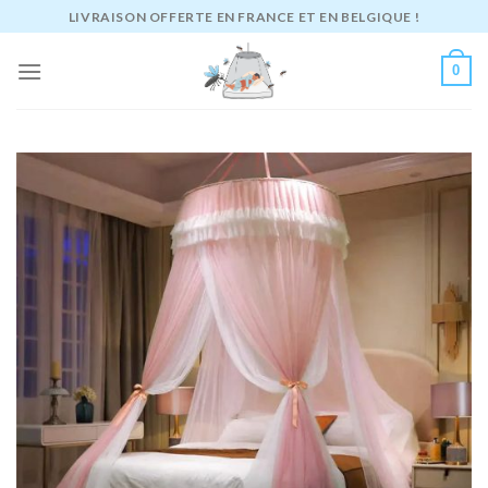
Passer
LIVRAISON OFFERTE EN FRANCE ET EN BELGIQUE !
au
contenu
0