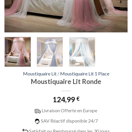
Moustiquaire Lit
/
Moustiquaire Lit 1 Place
Moustiquaire Lit Ronde
124,99
€
Livraison Offerte en Europe
SAV Réactif disponible 24/7
Satisfait ou Remboursé dans les 30 jours