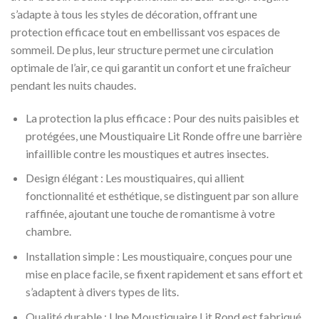
s’adapte à tous les styles de décoration, offrant une
protection efficace tout en embellissant vos espaces de
sommeil. De plus, leur structure permet une circulation
optimale de l’air, ce qui garantit un confort et une fraîcheur
pendant les nuits chaudes.
La protection la plus efficace : Pour des nuits paisibles et
protégées, une Moustiquaire Lit Ronde offre une barrière
infaillible contre les moustiques et autres insectes.
Design élégant : Les moustiquaires, qui allient
fonctionnalité et esthétique, se distinguent par son allure
raffinée, ajoutant une touche de romantisme à votre
chambre.
Installation simple : Les moustiquaire, conçues pour une
mise en place facile, se fixent rapidement et sans effort et
s’adaptent à divers types de lits.
Qualité durable : Une Moustiquaire Lit Rond est fabriqué