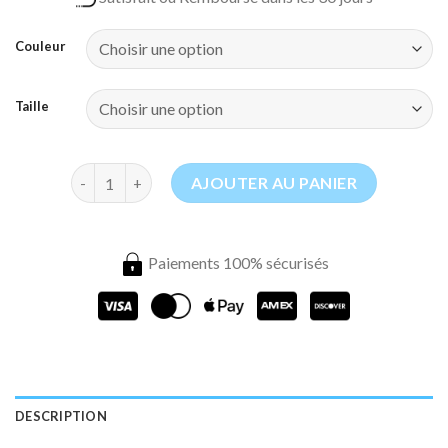
Couleur
Taille
quantité de Moustiquaire Lit Ronde
AJOUTER AU PANIER
Paiements 100% sécurisés
DESCRIPTION