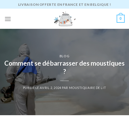
Passer
LIVRAISON OFFERTE EN FRANCE ET EN BELGIQUE !
au
contenu
0
BLOG
Comment se débarrasser des moustiques
?
PUBLIÉ LE
AVRIL 2, 2024
PAR
MOUSTIQUAIRE DE LIT