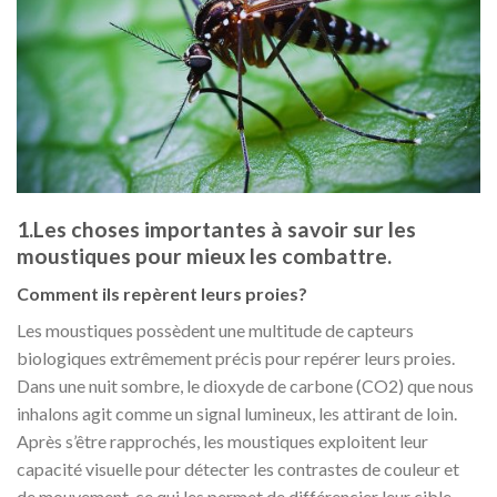
1.Les choses importantes à savoir sur les
moustiques pour mieux les combattre.
Comment ils repèrent leurs proies?
Les moustiques possèdent une multitude de capteurs
biologiques extrêmement précis pour repérer leurs proies.
Dans une nuit sombre, le dioxyde de carbone (CO2) que nous
inhalons agit comme un signal lumineux, les attirant de loin.
Après s’être rapprochés, les moustiques exploitent leur
capacité visuelle pour détecter les contrastes de couleur et
de mouvement, ce qui les permet de différencier leur cible