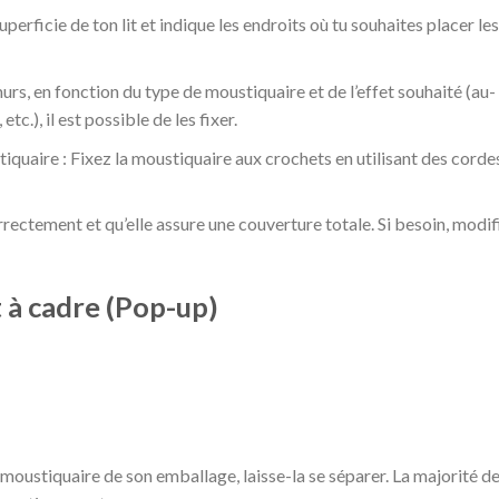
erficie de ton lit et indique les endroits où tu souhaites placer les
urs, en fonction du type de moustiquaire et de l’effet souhaité (au-
 etc.), il est possible de les fixer.
tiquaire : Fixez la moustiquaire aux crochets en utilisant des corde
ectement et qu’elle assure une couverture totale. Si besoin, modif
 à cadre (Pop-up)
a moustiquaire de son emballage, laisse-la se séparer. La majorité d