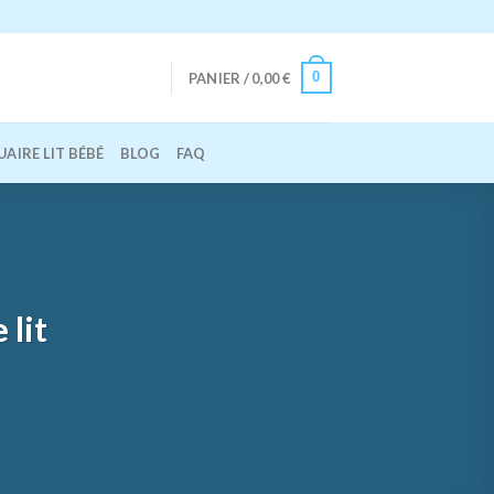
0
PANIER /
0,00
€
AIRE LIT BÉBÉ
BLOG
FAQ
 lit