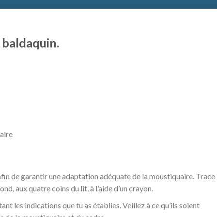
 baldaquin.
aire
 afin de garantir une adaptation adéquate de la moustiquaire. Trace 
nd, aux quatre coins du lit, à l’aide d’un crayon.
nt les indications que tu as établies. Veillez à ce qu’ils soient