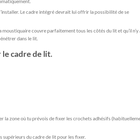
tomatiquement.
installer. Le cadre intégré devrait lui offrir la possibilité de se
 moustiquaire couvre parfaitement tous les côtés du lit et qu’il n’y 
nétrer dans le lit.
le cadre de lit.
yer la zone où tu prévois de fixer les crochets adhésifs (habituellem
 supérieurs du cadre de lit pour les fixer.