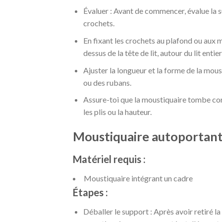
Évaluer : Avant de commencer, évalue la sup
crochets.
En fixant les crochets au plafond ou aux m
dessus de la tête de lit, autour du lit entier,
Ajuster la longueur et la forme de la mous
ou des rubans.
Assure-toi que la moustiquaire tombe corr
les plis ou la hauteur.
Moustiquaire autoportant
Matériel requis :
Moustiquaire intégrant un cadre
Étapes :
Déballer le support : Après avoir retiré l