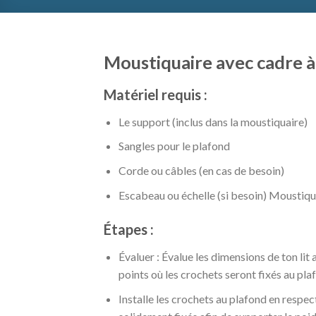
Moustiquaire avec cadre à
Matériel requis :
Le support (inclus dans la moustiquaire)
Sangles pour le plafond
Corde ou câbles (en cas de besoin)
Escabeau ou échelle (si besoin) Moustiqu
Étapes :
Évaluer : Évalue les dimensions de ton lit
points où les crochets seront fixés au plafo
Installe les crochets au plafond en respecta