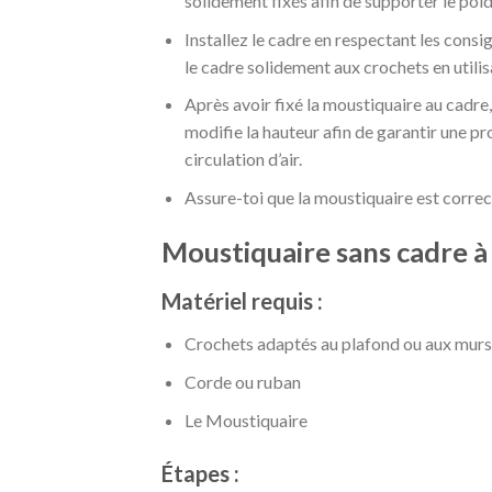
solidement fixés afin de supporter le poid
Installez le cadre en respectant les consi
le cadre solidement aux crochets en utilis
Après avoir fixé la moustiquaire au cadre, 
modifie la hauteur afin de garantir une p
circulation d’air.
Assure-toi que la moustiquaire est corre
Moustiquaire sans cadre à
Matériel requis :
Crochets adaptés au plafond ou aux murs
Corde ou ruban
Le Moustiquaire
Étapes :