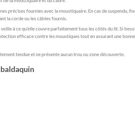
s de la moustiquaire et du cadre.
gnes précises fournies avec la moustiquaire. En cas de suspendu, fi
ant la corde ou les câbles fournis.
veille à ce qu’elle couvre parfaitement tous les côtés du lit. Si beso
rotection efficace contre les moustiques tout en assurant une bonn
ctement tendue et ne présente aucun trou ou zone découverte.
 baldaquin