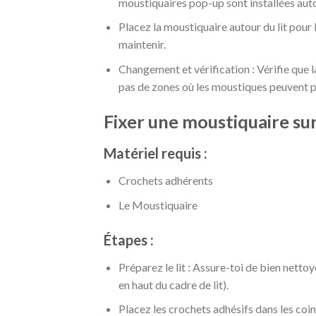
moustiquaires pop-up sont installées au
Placez la moustiquaire autour du lit pour l’
maintenir.
Changement et vérification : Vérifie que la
pas de zones où les moustiques peuvent pé
Fixer une moustiquaire sur 
Matériel requis :
Crochets adhérents
Le Moustiquaire
Étapes :
Préparez le lit : Assure-toi de bien netto
en haut du cadre de lit).
Placez les crochets adhésifs dans les coins