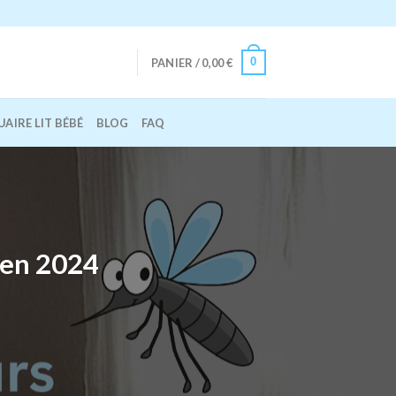
0
PANIER /
0,00
€
AIRE LIT BÉBÉ
BLOG
FAQ
 en 2024