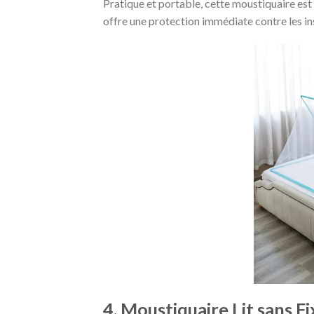
Pratique et portable, cette moustiquaire est p
offre une protection immédiate contre les inse
4. Moustiquaire Lit sans F