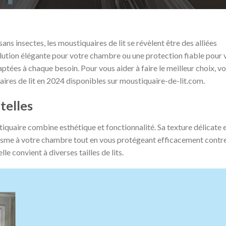
ans insectes, les moustiquaires de lit se révèlent être des alliées
lution élégante pour votre chambre ou une protection fiable pour 
ptées à chaque besoin. Pour vous aider à faire le meilleur choix, vo
aires de lit en 2024 disponibles sur moustiquaire-de-lit.com.
telles
iquaire combine esthétique et fonctionnalité. Sa texture délicate 
tisme à votre chambre tout en vous protégeant efficacement contr
elle convient à diverses tailles de lits​.