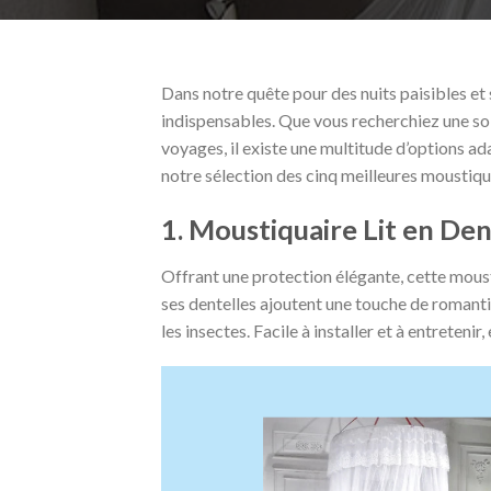
Dans notre quête pour des nuits paisibles et s
indispensables. Que vous recherchiez une so
voyages, il existe une multitude d’options ada
notre sélection des cinq meilleures moustiqu
1. Moustiquaire Lit en Den
Offrant une protection élégante, cette moust
ses dentelles ajoutent une touche de roman
les insectes. Facile à installer et à entretenir, 