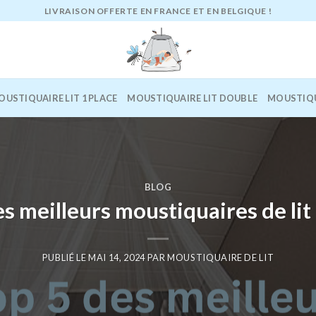
LIVRAISON OFFERTE EN FRANCE ET EN BELGIQUE !
OUSTIQUAIRE LIT 1 PLACE
MOUSTIQUAIRE LIT DOUBLE
MOUSTIQU
BLOG
es meilleurs moustiquaires de lit
PUBLIÉ LE
MAI 14, 2024
PAR
MOUSTIQUAIRE DE LIT