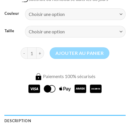
Couleur
Taille
quantité de Moustiquaire Lit King Size
AJOUTER AU PANIER
Paiements 100% sécurisés
DESCRIPTION