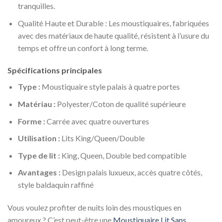
tranquilles.
Qualité Haute et Durable : Les moustiquaires, fabriquées
avec des matériaux de haute qualité, résistent à l’usure du
temps et offre un confort à long terme.
Spécifications principales
Type :
Moustiquaire style palais à quatre portes
Matériau :
Polyester/Coton de qualité supérieure
Forme :
Carrée avec quatre ouvertures
Utilisation :
Lits King/Queen/Double
Type de lit :
King, Queen, Double bed compatible
Avantages :
Design palais luxueux, accès quatre côtés,
style baldaquin raffiné
Vous voulez profiter de nuits loin des moustiques en
amoureux ? C’est peut-être une
Moustiquaire Lit Sans