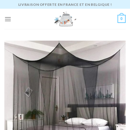
Passer
LIVRAISON OFFERTE EN FRANCE ET EN BELGIQUE !
au
contenu
0