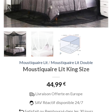
Moustiquaire Lit
/
Moustiquaire Lit Double
Moustiquaire Lit King Size
44,99
€
Livraison Offerte en Europe
SAV Réactif disponible 24/7
Satisfait ou Remboursé dans les 30 jours