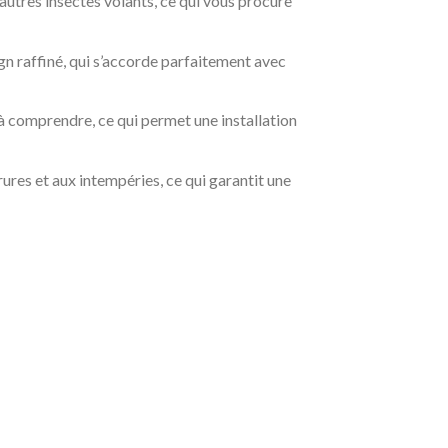
autres insectes volants, ce qui vous procure
ign raffiné, qui s’accorde parfaitement avec
à comprendre, ce qui permet une installation
ures et aux intempéries, ce qui garantit une