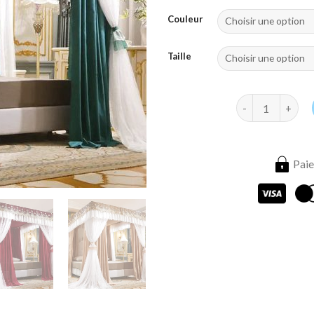
Couleur
Taille
quantité de Mou
Paie