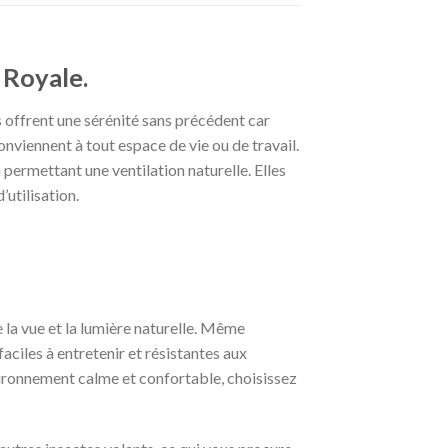
 Royale.
s offrent une sérénité sans précédent car
onviennent à tout espace de vie ou de travail.
 permettant une ventilation naturelle. Elles
’utilisation.
 la vue et la lumière naturelle. Même
ciles à entretenir et résistantes aux
nvironnement calme et confortable, choisissez