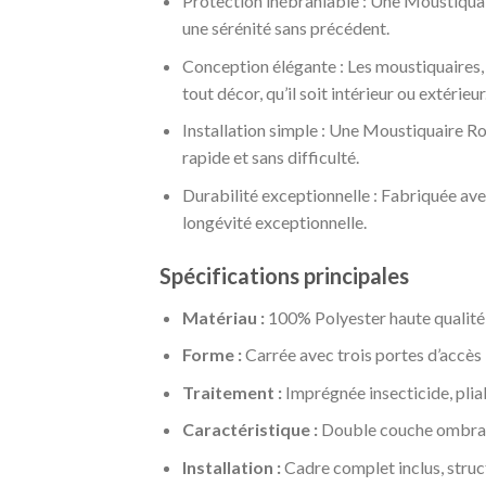
Protection inébranlable : Une Moustiquair
une sérénité sans précédent.
Conception élégante : Les moustiquaires, q
tout décor, qu’il soit intérieur ou extérieur
Installation simple : Une Moustiquaire Ro
rapide et sans difficulté.
Durabilité exceptionnelle : Fabriquée ave
longévité exceptionnelle.
Spécifications principales
Matériau :
100% Polyester haute qualit
Forme :
Carrée avec trois portes d’accès
Traitement :
Imprégnée insecticide, plia
Caractéristique :
Double couche ombrage
Installation :
Cadre complet inclus, stru