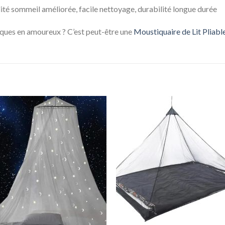
té sommeil améliorée, facile nettoyage, durabilité longue durée
iques en amoureux ? C’est peut-être une
Moustiquaire de Lit Pliabl