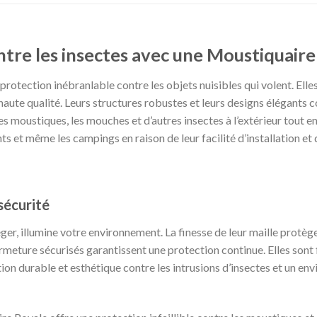
tre les insectes avec une Moustiquaire
rotection inébranlable contre les objets nuisibles qui volent. Elle
aute qualité. Leurs structures robustes et leurs designs élégants c
s moustiques, les mouches et d’autres insectes à l’extérieur tout en
 et même les campings en raison de leur facilité d’installation et d
sécurité
er, illumine votre environnement. La finesse de leur maille protège
eture sécurisés garantissent une protection continue. Elles sont fa
tion durable et esthétique contre les intrusions d’insectes et un e