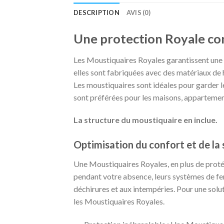
DESCRIPTION
AVIS (0)
Une protection Royale con
Les Moustiquaires Royales garantissent une p
elles sont fabriquées avec des matériaux de h
Les moustiquaires sont idéales pour garder le
sont préférées pour les maisons, appartements
La structure du moustiquaire en inclue.
Optimisation du confort et de la 
Une Moustiquaires Royales, en plus de protég
pendant votre absence, leurs systèmes de ferm
déchirures et aux intempéries. Pour une solu
les Moustiquaires Royales.