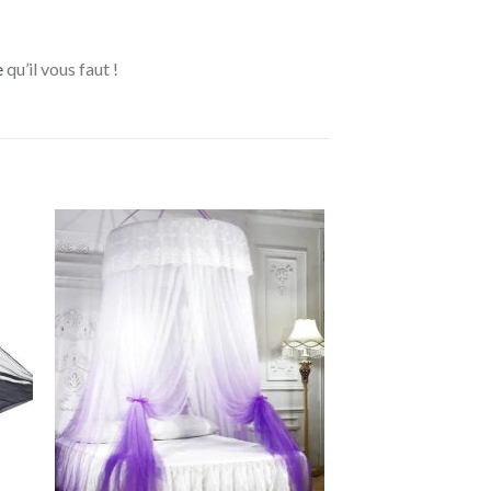
e
qu’il vous faut !