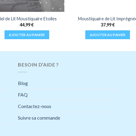
iel de Lit Moustiquaire Etoiles
Moustiquaire de Lit Imprégné
44,99
€
37,99
€
AJOUTER AU PANIER
AJOUTER AU PANIER
BESOIN D’AIDE ?
Blog
FAQ
Contactez-nous
Suivre sa commande