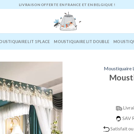
LIVRAISON OFFERTE EN FRANCE ET EN BELGIQUE !
OUSTIQUAIRE LIT 1 PLACE
MOUSTIQUAIRE LIT DOUBLE
MOUSTIQU
Moustiquaire L
Mousti
Livra
SAV R
Satisfait o